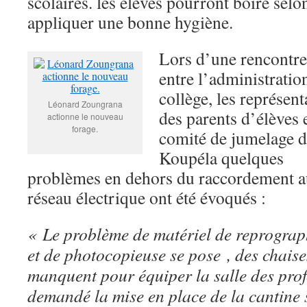
scolaires. les élèves pourront boire selo
appliquer une bonne hygiène.
Lors d’une rencontre
entre l’administratio
collège, les représent
Léonard Zoungrana
des parents d’élèves e
actionne le nouveau
forage.
comité de jumelage 
Koupéla quelques
problèmes en dehors du raccordement a
réseau électrique ont été évoqués :
« Le problème de matériel de reprograp
et de photocopieuse se pose , des chaise
manquent pour équiper la salle des pro
demandé la mise en place de la cantine 