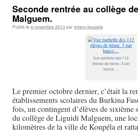
Seconde rentrée au collège de
Malguem.
Publié le
4 novembre 2013
par
grigny-koupela
Vue partielle des 112
élèves de 6ème. 3 par
bancs….
Le premier octobre dernier, c’était la re
établissements scolaires du Burkina Fas
fois, un contingent d’élèves de sixième s
du collège de Liguidi Malguem, une loca
kilomètres de la ville de Koupéla et rat