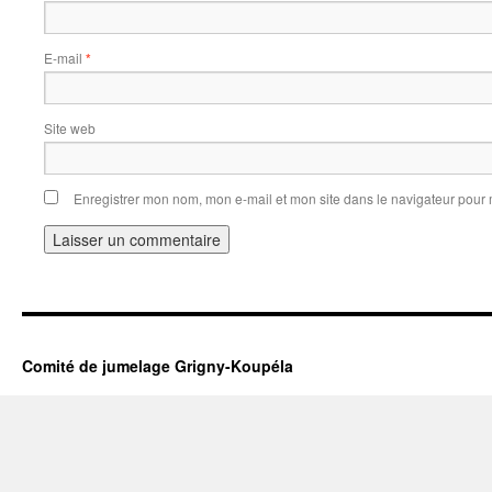
E-mail
*
Site web
Enregistrer mon nom, mon e-mail et mon site dans le navigateur pou
Comité de jumelage Grigny-Koupéla