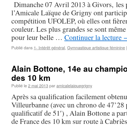
Dimanche 07 Avril 2013 à Givors, les 
l’Amicale Laïque de Grigny ont partici
compétition UFOLEP, où elles ont fière
couleur. Les plus grandes se sont même
pour leur belle …
Continuer la lecture
Publié dans
1- Intérêt général
,
Gymnastique artistique féminine
Alain Bottone, 14e au champi
des 10 km
Publié le
2 mai 2013
par
amicalelaiquegrigny
Après sa qualification facilement obtenu
Villeurbanne (avec un chrono de 47’28
qualificatif de 51′) , Alain Bottone a p
de France des 10 km sur route à Cabriès