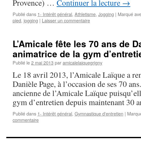
Provence) …
Continuer la lecture
→
Publié dans
1- Intérêt général
,
Athletisme
,
Jogging
|
Marqué av
pied
,
jogging
|
Laisser un commentaire
L’Amicale fête les 70 ans de D
animatrice de la gym d’entreti
Publié le
2 mai 2013
par
amicalelaiquegrigny
Le 18 avril 2013, l’Amicale Laïque a 
Danièle Page, à l’occasion de ses 70 ans
ancienne de l’Amicale Laïque puisqu’ell
gym d’entretien depuis maintenant 30 a
Publié dans
1- Intérêt général
,
Gymnastique d'entretien
|
Marqu
commentaire