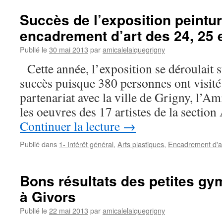
Succès de l’exposition peintur
encadrement d’art des 24, 25 
Publié le
30 mai 2013
par
amicalelaiquegrigny
Cette année, l’exposition se déroulait s
succès puisque 380 personnes ont visité
partenariat avec la ville de Grigny, l’Am
les oeuvres des 17 artistes de la section
Continuer la lecture
→
Publié dans
1- Intérêt général
,
Arts plastiques
,
Encadrement d'a
Bons résultats des petites gym
à Givors
Publié le
22 mai 2013
par
amicalelaiquegrigny