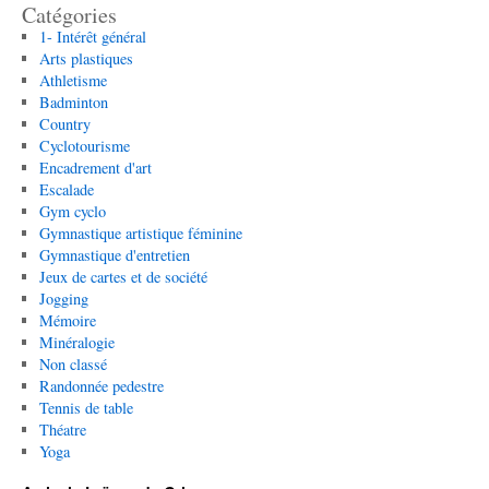
Catégories
1- Intérêt général
Arts plastiques
Athletisme
Badminton
Country
Cyclotourisme
Encadrement d'art
Escalade
Gym cyclo
Gymnastique artistique féminine
Gymnastique d'entretien
Jeux de cartes et de société
Jogging
Mémoire
Minéralogie
Non classé
Randonnée pedestre
Tennis de table
Théatre
Yoga