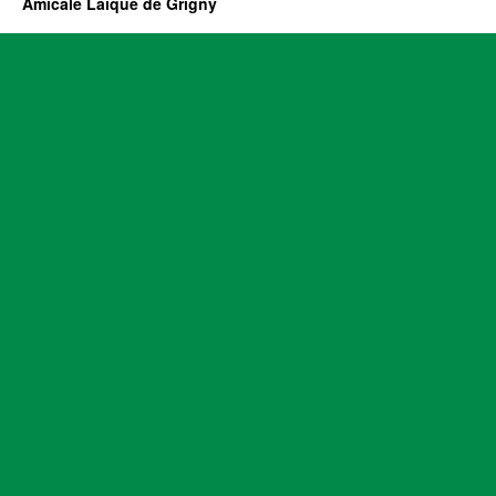
Amicale Laïque de Grigny