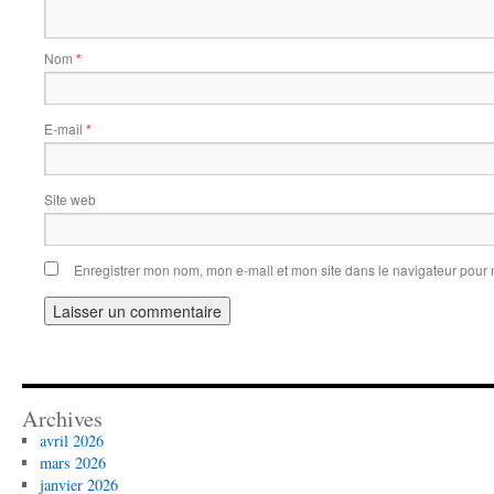
Nom
*
E-mail
*
Site web
Enregistrer mon nom, mon e-mail et mon site dans le navigateur pou
Archives
avril 2026
mars 2026
janvier 2026