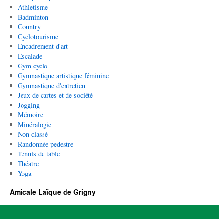
Athletisme
Badminton
Country
Cyclotourisme
Encadrement d'art
Escalade
Gym cyclo
Gymnastique artistique féminine
Gymnastique d'entretien
Jeux de cartes et de société
Jogging
Mémoire
Minéralogie
Non classé
Randonnée pedestre
Tennis de table
Théatre
Yoga
Amicale Laïque de Grigny