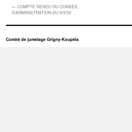
←
COMPTE RENDU DU CONSEIL
D’ADMINISTRATION DU 9/3/20
Comité de jumelage Grigny-Koupéla