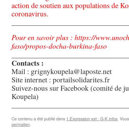
action de soutien aux populations de Kou
coronavirus.
_______________________________
Pour en savoir plus : https://www.unoc
faso/propos-docha-burkina-faso
_______________________________
Contacts :
Mail : grignykoupela@laposte.net
Site internet : portailsolidarites.fr
Suivez-nous sur Facebook (comité de j
Koupela)
_______________________________
Ce contenu a été publié dans
1.Expression ext : G-K infos
. Vous
permalien
.