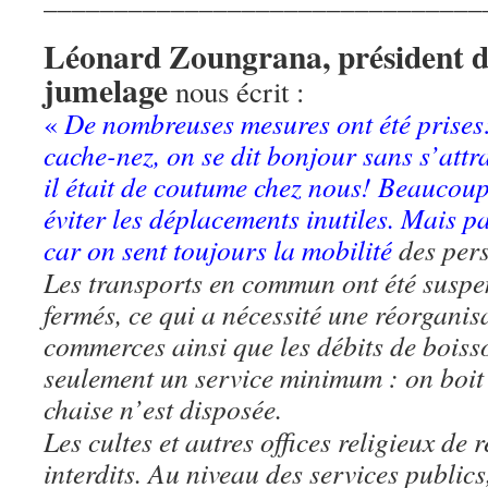
Léonard Zoungrana, président du
jumelage
nous écrit :
«
De nombreuses mesures ont été prises:
cache-nez, on se dit bonjour sans s’att
il était de coutume chez nous! Beaucoup 
éviter les déplacements inutiles. Mais p
car on sent toujours la
mobilité
des per
Les transports en commun ont été suspe
fermés, ce qui a nécessité une réorganis
commerces ainsi que les débits de boiss
seulement un service minimum : on boit
chaise n’est disposée.
Les cultes et autres offices religieux de
interdits. Au niveau des services public