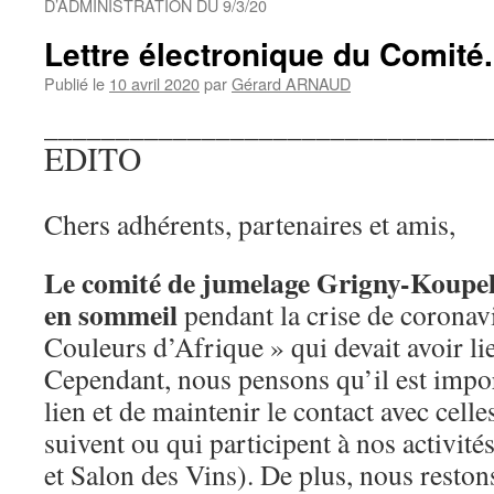
D’ADMINISTRATION DU 9/3/20
Lettre électronique du Comité.
Publié le
10 avril 2020
par
Gérard ARNAUD
_______________________________
EDITO
Chers adhérents, partenaires et amis,
Le comité de jumelage Grigny-Koupela
en sommeil
pendant la crise de coronavi
Couleurs d’Afrique » qui devait avoir li
Cependant, nous pensons qu’il est impor
lien et de maintenir le contact avec cell
suivent ou qui participent à nos activit
et Salon des Vins). De plus, nous restons