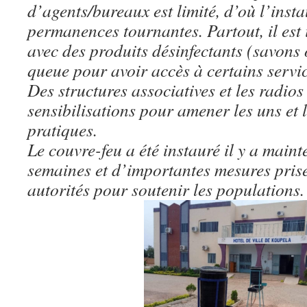
d’agents/bureaux est limité, d’où l’inst
permanences tournantes. Partout, il est 
avec des produits désinfectants (savons o
queue pour avoir accès à certains servic
Des structures associatives et les radios
sensibilisations pour amener les uns et 
pratiques.
Le couvre-feu a été instauré il y a main
semaines et d’importantes mesures prise
autorités pour soutenir les populations.