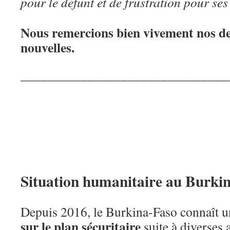
pour le défunt et de frustration pour s
Nous remercions bien vivement nos d
nouvelles.
_______________________________
Situation humanitaire au Burki
Depuis 2016, le Burkina-Faso connaît u
sur le plan sécuritaire
suite à diverses 