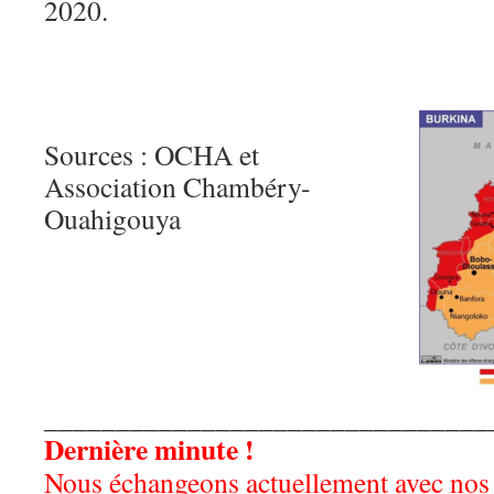
2020.
Sources : OCHA et
Association Chambéry-
Ouahigouya
_______________________________
Dernière minute !
Nous échangeons actuellement avec nos