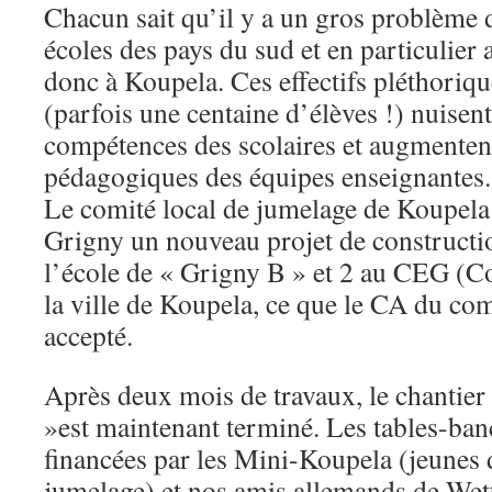
Chacun sait qu’il y a un gros problème d
écoles des pays du sud et en particulier
donc à Koupela. Ces effectifs pléthoriqu
(parfois une centaine d’élèves !) nuisent
compétences des scolaires et augmentent 
pédagogiques des équipes enseignantes.
Le comité local de jumelage de Koupela 
Grigny un nouveau projet de construction
l’école de « Grigny B » et 2 au CEG (Co
la ville de Koupela, ce que le CA du co
accepté.
Après deux mois de travaux, le chantier
»est maintenant terminé. Les tables-bancs
financées par les Mini-Koupela (jeunes
jumelage) et nos amis allemands de Wet