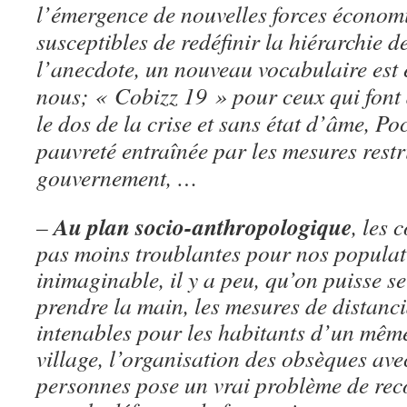
l’émergence de nouvelles forces économi
susceptibles de redéfinir la hiérarchie 
l’anecdote, un nouveau vocabulaire est 
nous; « Cobizz 19 » pour ceux qui font d
le dos de la crise et sans état d’âme, P
pauvreté entraînée par les mesures restr
gouvernement, …
Au plan socio-anthropologique
–
, les
pas moins troublantes pour nos populatio
inimaginable, il y a peu, qu’on puisse se
prendre la main, les mesures de distanci
intenables pour les habitants d’un mêm
village, l’organisation des obsèques ave
personnes pose un vrai problème de rec