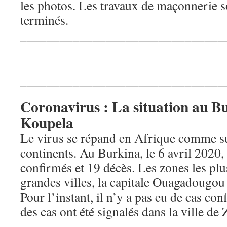
les photos. Les travaux de maçonnerie 
terminés.
_______________________________
_______________________________
Coronavirus : La situation au B
Koupela
Le virus se répand en Afrique comme su
continents. Au Burkina, le 6 avril 2020,
confirmés et 19 décès. Les zones les plu
grandes villes, la capitale Ouagadougou
Pour l’instant, il n’y a pas eu de cas c
des cas ont été signalés dans la ville de
_______________________________