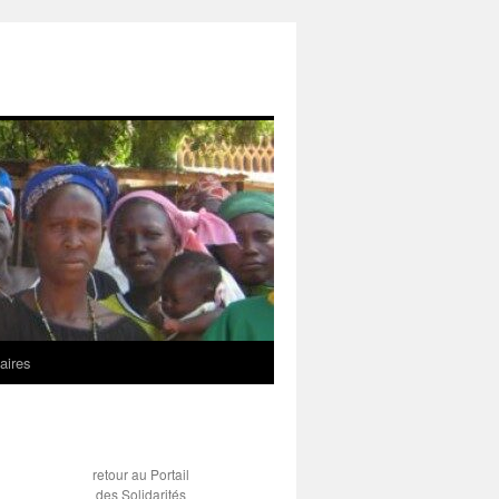
aires
retour au Portail
des Solidarités