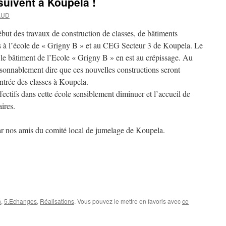
suivent à Koupela !
AUD
ébut des travaux de construction de classes, de bâtiments
es à l’école de « Grigny B » et au CEG Secteur 3 de Koupela. Le
 le bâtiment de l’Ecole « Grigny B » en est au crépissage. Au
isonnablement dire que ces nouvelles constructions seront
ntrée des classes à Koupela.
ffectifs dans cette école sensiblement diminuer et l’accueil de
ires.
ar nos amis du comité local de jumelage de Koupela.
n
,
5.Echanges
,
Réalisations
. Vous pouvez le mettre en favoris avec
ce