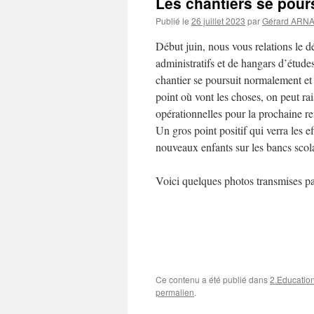
Les chantiers se pour
Publié le
26 juillet 2023
par
Gérard ARN
Début juin, nous vous relations le d
administratifs et de hangars d’étud
chantier se poursuit normalement et
point où vont les choses, on peut ra
opérationnelles pour la prochaine re
Un gros point positif qui verra les e
nouveaux enfants sur les bancs scola
Voici quelques photos transmises p
Ce contenu a été publié dans
2.Educatio
permalien
.