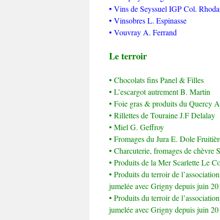
• Vins de Seyssuel IGP Col. Rhoda
• Vinsobres L. Espinasse
• Vouvray A. Ferrand
Le terroir
• Chocolats fins Panel & Filles
• L’escargot autrement B. Martin
• Foie gras & produits du Quercy 
• Rillettes de Touraine J.F Delalay
• Miel G. Geffroy
• Fromages du Jura E. Dole Fruitiè
• Charcuterie, fromages de chèvre S
• Produits de la Mer Scarlette Le C
• Produits du terroir de l’associati
jumelée avec Grigny depuis juin 20
• Produits du terroir de l’associati
jumelée avec Grigny depuis juin 20