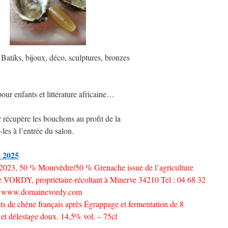
Batiks, bijoux, déco, sculptures, bronzes
pour enfants et littérature africaine…
récupère les bouchons au profit de la
les à l’entrée du salon.
e 2025
 2023, 50 % Mourvèdre/50 % Grenache issue de l’agriculture
 VORDY, propriétaire-récoltant à Minerve 34210 Tel : 04 68 32
m www.domainevordy.com
ûts de chêne français après Égrappage et fermentation de 8
et délestage doux. 14,5% vol. – 75cl