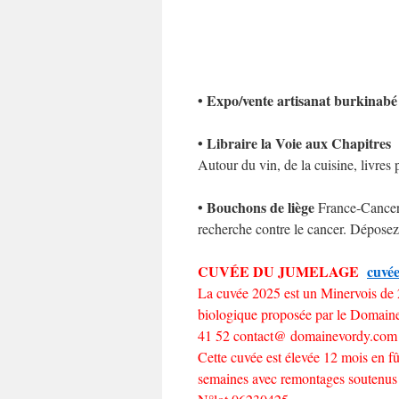
• Expo/vente artisanat burkinabé
• Libraire la Voie aux Chapitres
Autour du vin, de la cuisine, livres 
• Bouchons de liège
France-Cancer 
recherche contre le cancer. Déposez-
CUVÉE DU JUMELAGE
cuvé
La cuvée 2025 est un Minervois de
biologique proposée par le Domaine
41 52 contact@ domainevordy.co
Cette cuvée est élevée 12 mois en f
semaines avec remontages soutenus 