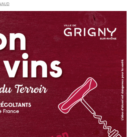
RNAUD