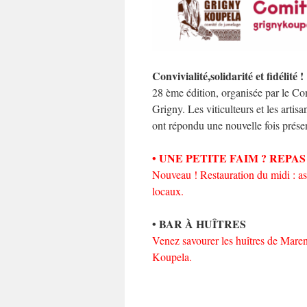
Convivialité,solidarité et fidélité !
28 ème édition, organisée par le Co
Grigny. Les viticulteurs et les artis
ont répondu une nouvelle fois présent
• UNE PETITE FAIM ? REPA
Nouveau ! Restauration du midi : as
locaux.
• BAR À HUÎTRES
Venez savourer les huîtres de Maren
Koupela.