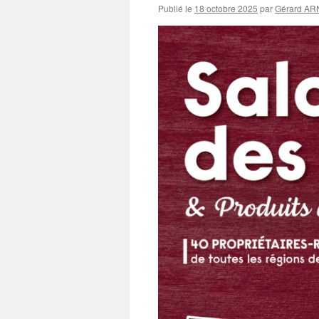
Publié le
18 octobre 2025
par
Gérard A