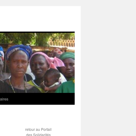
aires
retour au Portail
des Solidarités