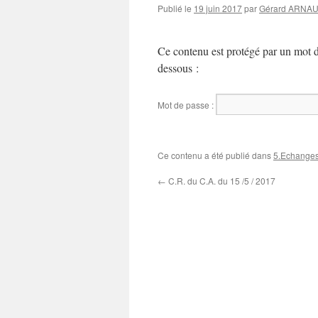
Publié le
19 juin 2017
par
Gérard ARNA
Ce contenu est protégé par un mot de 
dessous :
Mot de passe :
Ce contenu a été publié dans
5.Echange
←
C.R. du C.A. du 15 /5 / 2017