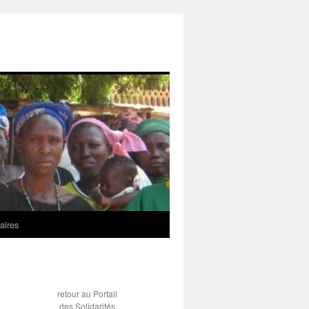
aires
retour au Portail
des Solidarités