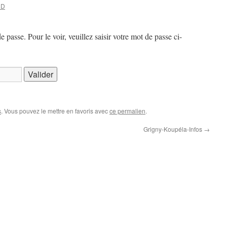
UD
passe. Pour le voir, veuillez saisir votre mot de passe ci-
s
. Vous pouvez le mettre en favoris avec
ce permalien
.
Grigny-Koupéla-Infos
→