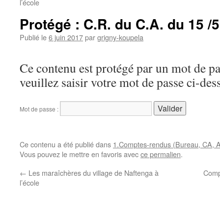
l’école
Protégé : C.R. du C.A. du 15 /5
Publié le
6 juin 2017
par
grigny-koupela
Ce contenu est protégé par un mot de pas
veuillez saisir votre mot de passe ci-des
Mot de passe :
Ce contenu a été publié dans
1.Comptes-rendus (Bureau, CA, 
Vous pouvez le mettre en favoris avec
ce permalien
.
←
Les maraîchères du village de Naftenga à
Comp
l’école