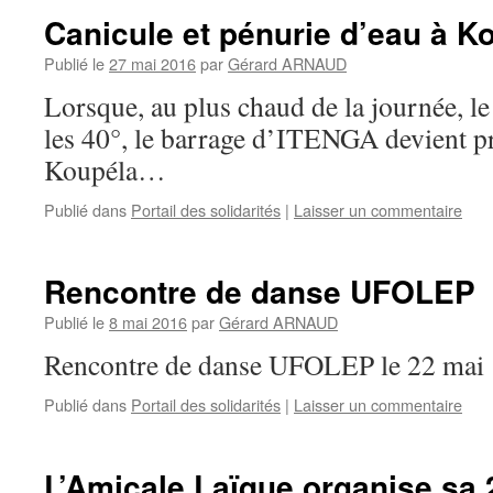
Canicule et pénurie d’eau à K
Publié le
27 mai 2016
par
Gérard ARNAUD
Lorsque, au plus chaud de la journée, 
les 40°, le barrage d’ITENGA devient p
Koupéla…
Publié dans
Portail des solidarités
|
Laisser un commentaire
Rencontre de danse UFOLEP
Publié le
8 mai 2016
par
Gérard ARNAUD
Rencontre de danse UFOLEP le 22 mai
Publié dans
Portail des solidarités
|
Laisser un commentaire
L’Amicale Laïque organise sa