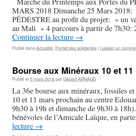
Marche du Printemps aux Portes du 
MARS 2018 Dimanche 25 Mars 201
PÉDESTRE au profit du projet: » un v
au Mali » 4 parcours à partir de 7h30:
Continuer la lecture
→
Publié dans
Actualité
,
Portail des solidarités
|
Laisser un comme
Bourse aux Minéraux 10 et 11
Publié le
5 mars 2018
par
Gérard ARNAUD
La 36e bourse aux minéraux, fossiles et 
10 et 11 mars prochain au centre Edoua
9h30 à 19h et dimanche de 9h30 à 18h).
bénévoles de l’Amicale Laïque, en part
lecture
→