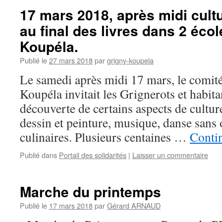
17 mars 2018, après midi cultu
au final des livres dans 2 éco
Koupéla.
Publié le
27 mars 2018
par
grigny-koupela
Le samedi après midi 17 mars, le comit
Koupéla invitait les Grignerots et habita
découverte de certains aspects de cultur
dessin et peinture, musique, danse sans o
culinaires. Plusieurs centaines …
Contin
Publié dans
Portail des solidarités
|
Laisser un commentaire
Marche du printemps
Publié le
17 mars 2018
par
Gérard ARNAUD