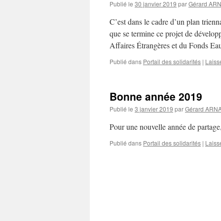
Publié le
30 janvier 2019
par
Gérard AR
C’est dans le cadre d’un plan trienn
que se termine ce projet de dévelop
Affaires Étrangères et du Fonds 
Publié dans
Portail des solidarités
|
Laiss
Bonne année 2019
Publié le
3 janvier 2019
par
Gérard ARN
Pour une nouvelle année de partage, d
Publié dans
Portail des solidarités
|
Laiss