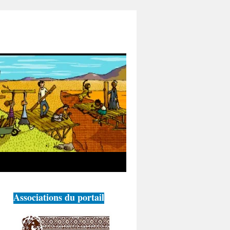
Associations du portail