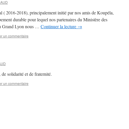
NAUD
al ( 2016-2018), principalement initié par nos amis de Koupéla,
pement durable pour lequel nos partenaires du Ministère des
Eau Grand Lyon nous …
Continuer la lecture
→
er un commentaire
AUD
e solidarité et de fraternité.
er un commentaire