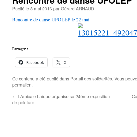
Rencontre de danse UFOLEP
Publié le
8 mai 2016
par
Gérard ARNAUD
Rencontre de danse UFOLEP le 22 mai
Partager :
Facebook
X
Ce contenu a été publié dans
Portail des solidarités
. Vous pouve
permalien
.
←
L’Amicale Laïque organise sa 24ème exposition
Ca
de peinture