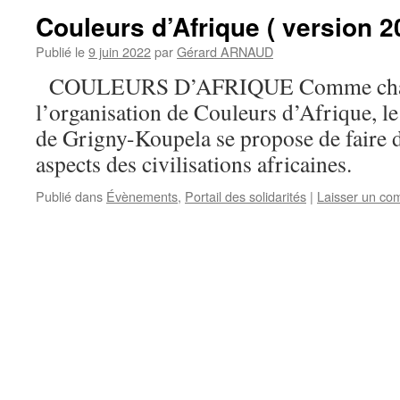
Couleurs d’Afrique ( version 2
Publié le
9 juin 2022
par
Gérard ARNAUD
COULEURS D’AFRIQUE Comme chaqu
l’organisation de Couleurs d’Afrique, 
de Grigny-Koupela se propose de faire 
aspects des civilisations africaines.
Publié dans
Évènements
,
Portail des solidarités
|
Laisser un co