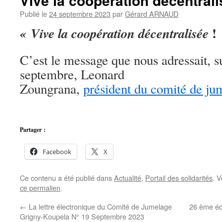
Vive la coopération décentrali
Publié le
24 septembre 2023
par
Gérard ARNAUD
!
« Vive la coopération décentralisée
C’est le message que nous adressait, s
septembre, Leonard
Zoungrana,
président du comité de ju
Partager :
Facebook
X
Ce contenu a été publié dans
Actualité
,
Portail des solidarités
. 
ce permalien
.
←
La lettre électronique du Comité de Jumelage
26 ème éd
Grigny-Koupela N° 19 Septembre 2023