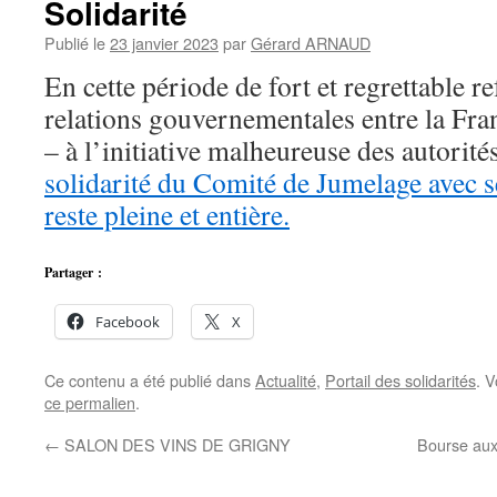
Solidarité
Publié le
23 janvier 2023
par
Gérard ARNAUD
En cette période de fort et regrettable r
relations gouvernementales entre la Fra
– à l’initiative malheureuse des autorité
solidarité du Comité de Jumelage avec 
reste pleine et entière.
Partager :
Facebook
X
Ce contenu a été publié dans
Actualité
,
Portail des solidarités
. 
ce permalien
.
←
SALON DES VINS DE GRIGNY
Bourse aux