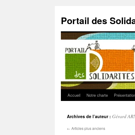
Aller
au
Portail des Solid
contenu
Accueil
Notre charte
Présentatio
Gérard A
Archives de l’auteur :
←
Articles plus anciens