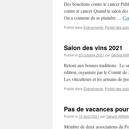
Des bouchons contre le cancer Pu
contre le cancer Quand le salon des 
On a coutume de se plaindre …
Con
Publié dans
Évènements
,
Portail des soli
Salon des vins 2021
Publié le
23 octobre 2021
par
Gérard A
Retour aux bonnes traditions . Le sal
édition, organisée par le Comité de
Les viticulteurs et les artisans de 
Publié dans
Évènements
,
Portail des soli
Pas de vacances pour 
Publié le
10 août 2021
par
Gérard ARNA
Membre de deux associations du Por