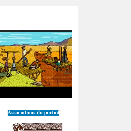
Associations du portail