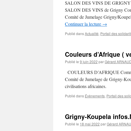
SALON DES VINS DE GRIGNY
SALON DES VINS de Grigny Convivial
Comité de Jumelage Grigny/Koupela 
Continuer la lecture
→
Publié dans
Actualité
,
Portail des solidari
Couleurs d’Afrique ( v
Publié le
9 juin 2022
par
Gérard ARNAU
COULEURS D’AFRIQUE Comme chaqu
Comité de Jumelage de Grigny-Koupe
civilisations africaines.
Publié dans
Évènements
,
Portail des soli
Grigny-Koupela infos.
Publié le
18 mai 2022
par
Gérard ARNA