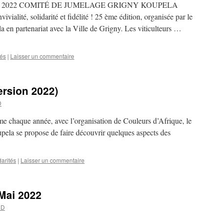
 2022 COMITÉ DE JUMELAGE GRIGNY KOUPELA
ité, solidarité et fidélité ! 25 ème édition, organisée par le
en partenariat avec la Ville de Grigny. Les viticulteurs …
tés
|
Laisser un commentaire
ersion 2022)
D
e année, avec l’organisation de Couleurs d’Afrique, le
la se propose de faire découvrir quelques aspects des
darités
|
Laisser un commentaire
Mai 2022
UD