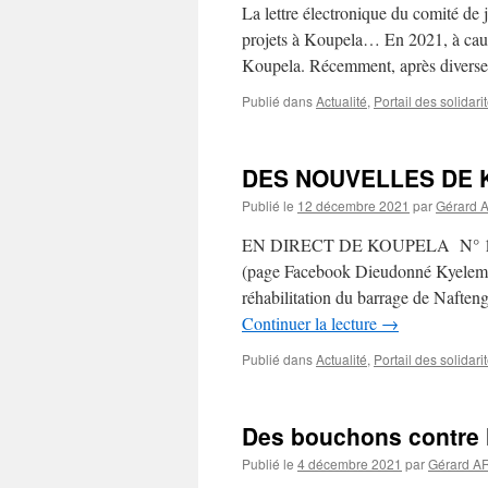
La lettre électronique du comité 
projets à Koupela… En 2021, à caus
Koupela. Récemment, après diverse
Publié dans
Actualité
,
Portail des solidari
DES NOUVELLES DE 
Publié le
12 décembre 2021
par
Gérard
EN DIRECT DE KOUPELA N° 11 déc
(page Facebook Dieudonné Kyelem)
réhabilitation du barrage de Nafte
Continuer la lecture
→
Publié dans
Actualité
,
Portail des solidari
Des bouchons contre 
Publié le
4 décembre 2021
par
Gérard 