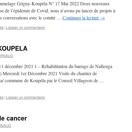
de jumelage Grigny-Koupéla N° 17 Mai 2022 Deux nouveaux
e de l’épidémie de Covid, nous n’avons pu lancer de projets à
s conversations avec le comité …
Continuer la lecture
→
tés
|
Laisser un commentaire
KOUPELA
 ARNAUD
embre 2021 1 – Réhabilitation du barrage de Naftenga
 Mercredi 1er Décembre 2021 Visite du chantier de
nga/ commune de Koupéla par le Conseil Villageois de …
tés
|
Laisser un commentaire
le cancer
ARNAUD