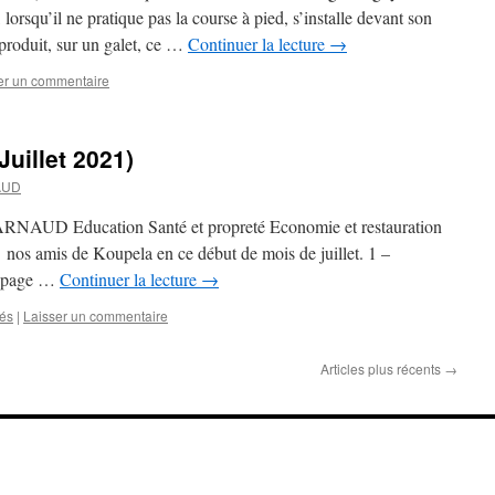
lorsqu’il ne pratique pas la course à pied, s’installe devant son
produit, sur un galet, ce …
Continuer la lecture
→
er un commentaire
Juillet 2021)
AUD
d ARNAUD Education Santé et propreté Economie et restauration
 nos amis de Koupela en ce début de mois de juillet. 1 –
a (page …
Continuer la lecture
→
tés
|
Laisser un commentaire
Articles plus récents
→