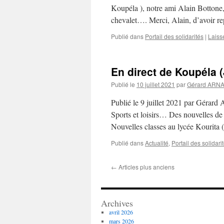
Koupéla ), notre ami Alain Bottone, 
chevalet…. Merci, Alain, d’avoir re
Publié dans
Portail des solidarités
|
Laiss
En direct de Koupéla (
Publié le
10 juillet 2021
par
Gérard ARN
Publié le 9 juillet 2021 par Gérar
Sports et loisirs… Des nouvelles de
Nouvelles classes au lycée Kourit
Publié dans
Actualité
,
Portail des solidari
←
Articles plus anciens
Archives
avril 2026
mars 2026