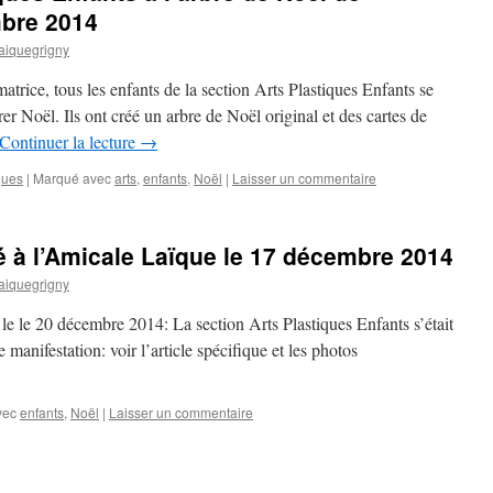
mbre 2014
aiquegrigny
atrice, tous les enfants de la section Arts Plastiques Enfants se
er Noël. Ils ont créé un arbre de Noël original et des cartes de
Continuer la lecture
→
ques
|
Marqué avec
arts
,
enfants
,
Noël
|
Laisser un commentaire
é à l’Amicale Laïque le 17 décembre 2014
aiquegrigny
 le le 20 décembre 2014: La section Arts Plastiques Enfants s’était
 manifestation: voir l’article spécifique et les photos
vec
enfants
,
Noël
|
Laisser un commentaire