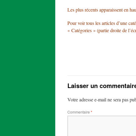
Les plus récents apparaissent en hau
Pour voir tous les articles d’une cat
« Catégories » (partie droite de l’éc
Laisser un commentair
Votre adresse e-mail ne sera pas pub
Commentaire
*