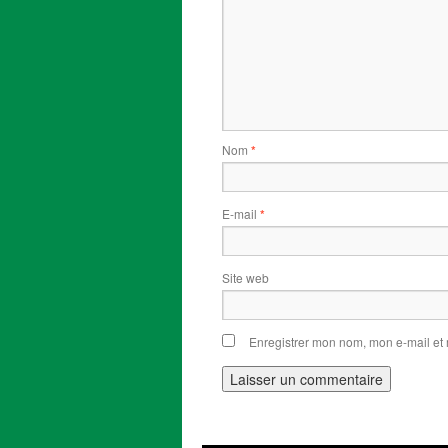
Nom
*
E-mail
*
Site web
Enregistrer mon nom, mon e-mail et