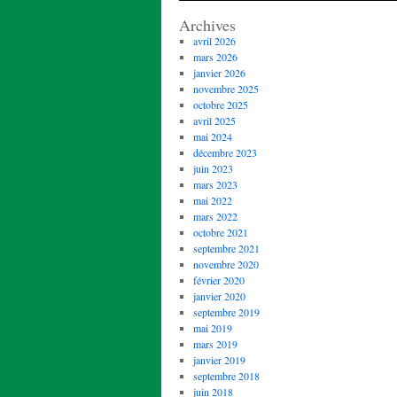
Archives
avril 2026
mars 2026
janvier 2026
novembre 2025
octobre 2025
avril 2025
mai 2024
décembre 2023
juin 2023
mars 2023
mai 2022
mars 2022
octobre 2021
septembre 2021
novembre 2020
février 2020
janvier 2020
septembre 2019
mai 2019
mars 2019
janvier 2019
septembre 2018
juin 2018