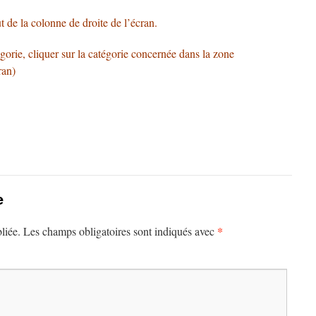
t de la colonne de droite de l’écran.
égorie, cliquer sur la catégorie concernée dans la zone
ran)
e
*
liée.
Les champs obligatoires sont indiqués avec