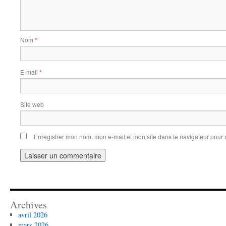
Nom
*
E-mail
*
Site web
Enregistrer mon nom, mon e-mail et mon site dans le navigateur pou
Archives
avril 2026
mars 2026