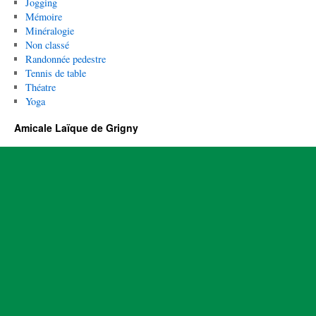
Jogging
Mémoire
Minéralogie
Non classé
Randonnée pedestre
Tennis de table
Théatre
Yoga
Amicale Laïque de Grigny