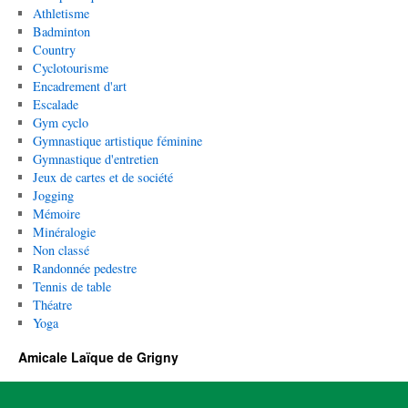
Athletisme
Badminton
Country
Cyclotourisme
Encadrement d'art
Escalade
Gym cyclo
Gymnastique artistique féminine
Gymnastique d'entretien
Jeux de cartes et de société
Jogging
Mémoire
Minéralogie
Non classé
Randonnée pedestre
Tennis de table
Théatre
Yoga
Amicale Laïque de Grigny