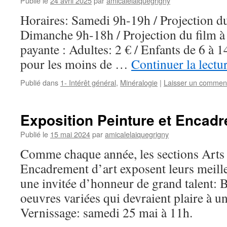
Publié le
24 avril 2025
par
amicalelaiquegrigny
Horaires: Samedi 9h-19h / Projection du
Dimanche 9h-18h / Projection du film 
payante : Adultes: 2 € / Enfants de 6 à 14
pour les moins de …
Continuer la lectu
Publié dans
1- Intérêt général
,
Minéralogie
|
Laisser un commen
Exposition Peinture et Encadr
Publié le
15 mai 2024
par
amicalelaiquegrigny
Comme chaque année, les sections Arts 
Encadrement d’art exposent leurs meill
une invitée d’honneur de grand talen
oeuvres variées qui devraient plaire à un
Vernissage: samedi 25 mai à 11h.