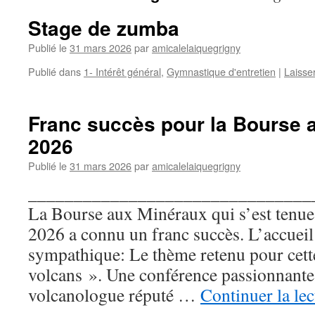
Stage de zumba
Publié le
31 mars 2026
par
amicalelaiquegrigny
Publié dans
1- Intérêt général
,
Gymnastique d'entretien
|
Laisse
Franc succès pour la Bourse 
2026
Publié le
31 mars 2026
par
amicalelaiquegrigny
_______________________________
La Bourse aux Minéraux qui s’est tenue 
2026 a connu un franc succès. L’accueil 
sympathique: Le thème retenu pour cette 
volcans ». Une conférence passionnante
volcanologue réputé …
Continuer la le