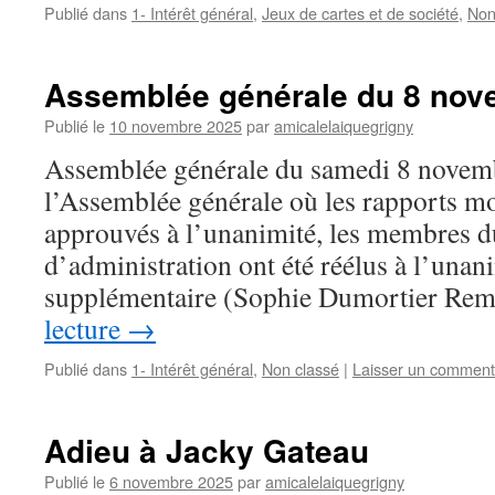
Publié dans
1- Intérêt général
,
Jeux de cartes et de société
,
Non
Assemblée générale du 8 nov
Publié le
10 novembre 2025
par
amicalelaiquegrigny
Assemblée générale du samedi 8 novem
l’Assemblée générale où les rapports mor
approuvés à l’unanimité, les membres d
d’administration ont été réélus à l’una
supplémentaire (Sophie Dumortier R
lecture
→
Publié dans
1- Intérêt général
,
Non classé
|
Laisser un comment
Adieu à Jacky Gateau
Publié le
6 novembre 2025
par
amicalelaiquegrigny