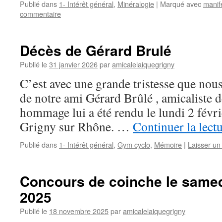
Publié dans
1- Intérêt général
,
Minéralogie
|
Marqué avec
manif
commentaire
Décès de Gérard Brulé
Publié le
31 janvier 2026
par
amicalelaiquegrigny
C’est avec une grande tristesse que nous
de notre ami Gérard Brûlé , amicaliste 
hommage lui a été rendu le lundi 2 févrie
Grigny sur Rhône. …
Continuer la lect
Publié dans
1- Intérêt général
,
Gym cyclo
,
Mémoire
|
Laisser u
Concours de coinche le same
2025
Publié le
18 novembre 2025
par
amicalelaiquegrigny