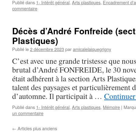
Publié dans
1- Intérêt général
,
Arts plastiques
,
Encadrement d'a
commentaire
Décès d’André Fonfreide (sect
Plastiques)
Publié le
2 décembre 2023
par
amicalelaiquegrigny
C’est avec une grande tristesse que nous
brutal d’André FONFREIDE, le 30 nov
était adhérent à la section Arts Plastique
talent des paysages et particulièrement 
d’automne. Il participait à …
Continuer 
Publié dans
1- Intérêt général
,
Arts plastiques
,
Mémoire
|
Marqu
un commentaire
←
Articles plus anciens