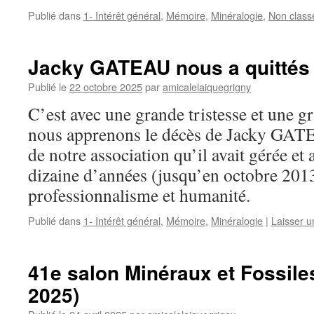
Publié dans
1- Intérêt général
,
Mémoire
,
Minéralogie
,
Non class
Jacky GATEAU nous a quittés
Publié le
22 octobre 2025
par
amicalelaiquegrigny
C’est avec une grande tristesse et une 
nous apprenons le décès de Jacky GATE
de notre association qu’il avait gérée e
dizaine d’années (jusqu’en octobre 201
professionnalisme et humanité.
Publié dans
1- Intérêt général
,
Mémoire
,
Minéralogie
|
Laisser 
41e salon Minéraux et Fossile
2025)