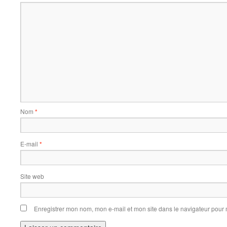
Nom
*
E-mail
*
Site web
Enregistrer mon nom, mon e-mail et mon site dans le navigateur pou