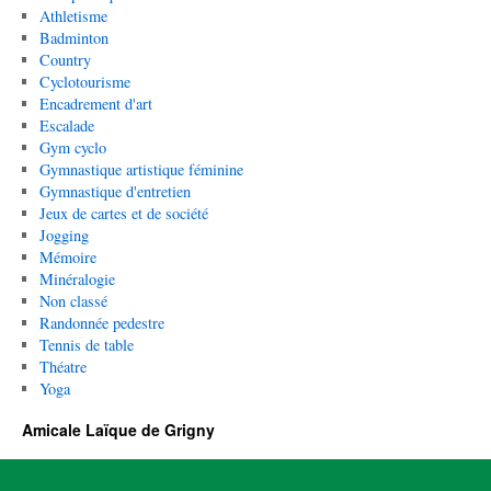
Athletisme
Badminton
Country
Cyclotourisme
Encadrement d'art
Escalade
Gym cyclo
Gymnastique artistique féminine
Gymnastique d'entretien
Jeux de cartes et de société
Jogging
Mémoire
Minéralogie
Non classé
Randonnée pedestre
Tennis de table
Théatre
Yoga
Amicale Laïque de Grigny