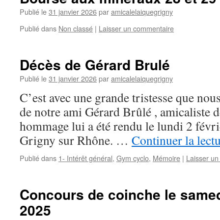
Publié le
31 janvier 2026
par
amicalelaiquegrigny
Publié dans
Non classé
|
Laisser un commentaire
Décès de Gérard Brulé
Publié le
31 janvier 2026
par
amicalelaiquegrigny
C’est avec une grande tristesse que nous
de notre ami Gérard Brûlé , amicaliste 
hommage lui a été rendu le lundi 2 févrie
Grigny sur Rhône. …
Continuer la lect
Publié dans
1- Intérêt général
,
Gym cyclo
,
Mémoire
|
Laisser u
Concours de coinche le same
2025