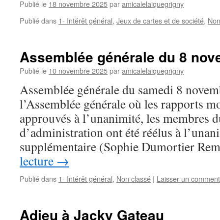
Publié le
18 novembre 2025
par
amicalelaiquegrigny
Publié dans
1- Intérêt général
,
Jeux de cartes et de société
,
Non
Assemblée générale du 8 nov
Publié le
10 novembre 2025
par
amicalelaiquegrigny
Assemblée générale du samedi 8 novem
l’Assemblée générale où les rapports mor
approuvés à l’unanimité, les membres d
d’administration ont été réélus à l’una
supplémentaire (Sophie Dumortier R
lecture
→
Publié dans
1- Intérêt général
,
Non classé
|
Laisser un comment
Adieu à Jacky Gateau