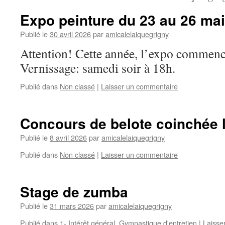
Expo peinture du 23 au 26 ma
Publié le
30 avril 2026
par
amicalelaiquegrigny
Attention! Cette année, l’expo commenc
Vernissage: samedi soir à 18h.
Publié dans
Non classé
|
Laisser un commentaire
Concours de belote coinchée l
Publié le
8 avril 2026
par
amicalelaiquegrigny
Publié dans
Non classé
|
Laisser un commentaire
Stage de zumba
Publié le
31 mars 2026
par
amicalelaiquegrigny
Publié dans
1- Intérêt général
,
Gymnastique d'entretien
|
Laisse