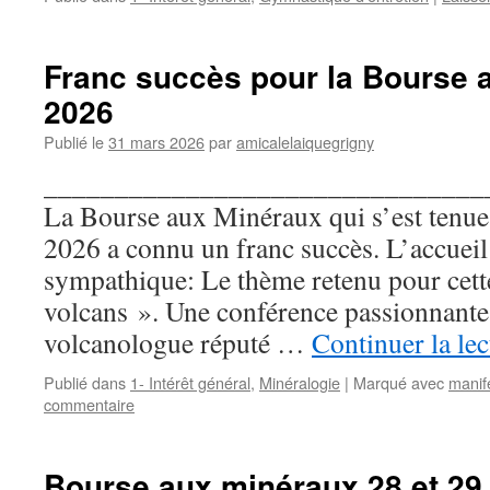
Franc succès pour la Bourse 
2026
Publié le
31 mars 2026
par
amicalelaiquegrigny
_______________________________
La Bourse aux Minéraux qui s’est tenue 
2026 a connu un franc succès. L’accueil 
sympathique: Le thème retenu pour cette 
volcans ». Une conférence passionnante
volcanologue réputé …
Continuer la le
Publié dans
1- Intérêt général
,
Minéralogie
|
Marqué avec
manif
commentaire
Bourse aux minéraux 28 et 29