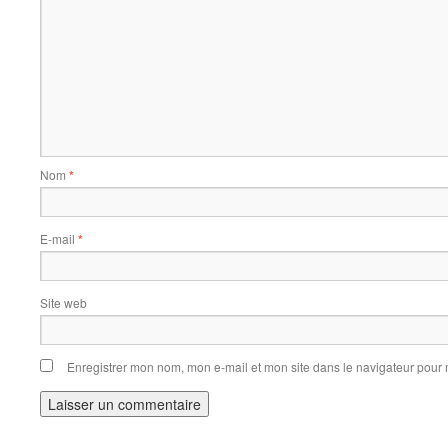
Nom
*
E-mail
*
Site web
Enregistrer mon nom, mon e-mail et mon site dans le navigateur pou