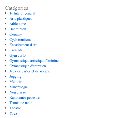
Catégories
1- Intérêt général
Arts plastiques
Athletisme
Badminton
Country
Cyclotourisme
Encadrement d'art
Escalade
Gym cyclo
Gymnastique artistique féminine
Gymnastique d'entretien
Jeux de cartes et de société
Jogging
Mémoire
Minéralogie
Non classé
Randonnée pedestre
Tennis de table
Théatre
Yoga