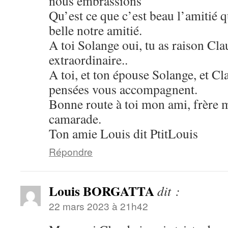
nous embrassions
Qu’est ce que c’est beau l’amitié qu
belle notre amitié.
A toi Solange oui, tu as raison Cl
extraordinaire..
A toi, et ton épouse Solange, et Cl
pensées vous accompagnent.
Bonne route à toi mon ami, frère
camarade.
Ton amie Louis dit PtitLouis
Répondre
Louis BORGATTA
dit :
22 mars 2023 à 21h42