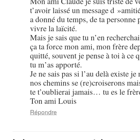
Mon ami Claude je suis triste de vo
t’avoir laissé un message d »amitié 
a donné du temps, de ta personne p
vivre la laïcité.
Mais je sais que tu n’en recherchai
ça ta force mon ami, mon frère dep
quitté, souvent je pense à toi à ce 
tu m’as apporté.
Je ne sais pas si l’au delà existe je
nos chemins se (re)croiserons mais,
te t’oublierai jamais… tu es le frèr
Ton ami Louis
Répondre