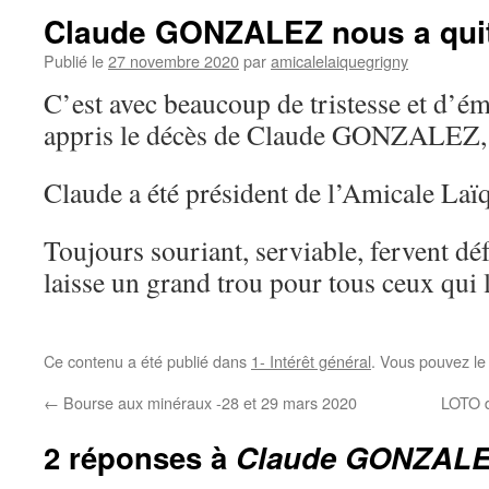
Claude GONZALEZ nous a qui
Publié le
27 novembre 2020
par
amicalelaiquegrigny
C’est avec beaucoup de tristesse et d’é
appris le décès de Claude GONZALEZ, 
Claude a été président de l’Amicale Laï
Toujours souriant, serviable, fervent défe
laisse un grand trou pour tous ceux qui 
Ce contenu a été publié dans
1- Intérêt général
. Vous pouvez le
←
Bourse aux minéraux -28 et 29 mars 2020
LOTO d
2 réponses à
Claude GONZALEZ