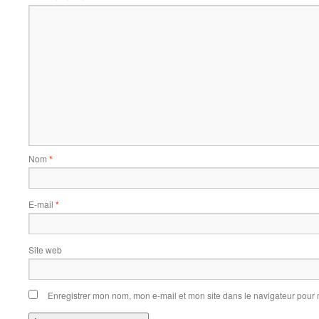
Nom
*
E-mail
*
Site web
Enregistrer mon nom, mon e-mail et mon site dans le navigateur pou