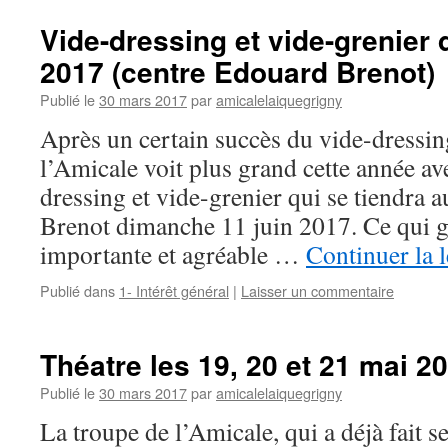
Vide-dressing et vide-grenier
2017 (centre Edouard Brenot)
Publié le
30 mars 2017
par
amicalelaiquegrigny
Après un certain succès du vide-dressin
l’Amicale voit plus grand cette année av
dressing et vide-grenier qui se tiendra 
Brenot dimanche 11 juin 2017. Ce qui ga
importante et agréable …
Continuer la 
Publié dans
1- Intérêt général
|
Laisser un commentaire
Théatre les 19, 20 et 21 mai 2
Publié le
30 mars 2017
par
amicalelaiquegrigny
La troupe de l’Amicale, qui a déjà fait s