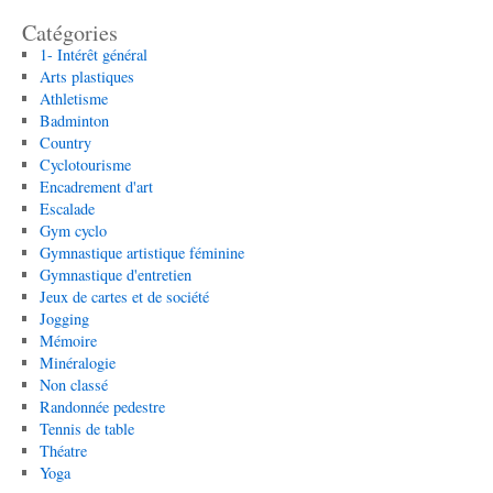
Catégories
1- Intérêt général
Arts plastiques
Athletisme
Badminton
Country
Cyclotourisme
Encadrement d'art
Escalade
Gym cyclo
Gymnastique artistique féminine
Gymnastique d'entretien
Jeux de cartes et de société
Jogging
Mémoire
Minéralogie
Non classé
Randonnée pedestre
Tennis de table
Théatre
Yoga