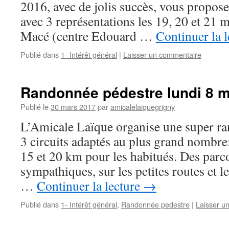
2016, avec de jolis succès, vous propos
avec 3 représentations les 19, 20 et 21 m
Macé (centre Edouard …
Continuer la 
Publié dans
1- Intérêt général
|
Laisser un commentaire
Randonnée pédestre lundi 8 m
Publié le
30 mars 2017
par
amicalelaiquegrigny
L’Amicale Laïque organise une super ra
3 circuits adaptés au plus grand nombre
15 et 20 km pour les habitués. Des parc
sympathiques, sur les petites routes et 
…
Continuer la lecture
→
Publié dans
1- Intérêt général
,
Randonnée pedestre
|
Laisser u