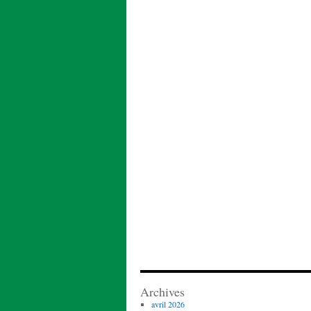
Archives
avril 2026